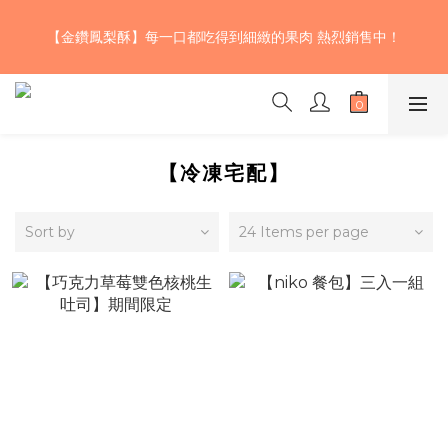
【期間限定】巧克力草莓雙色核桃生吐司~三款不同風味的濃郁巧
克力揉入麵團 加上大湖草莓果乾及少許鬆脆的加州核桃 口感層次
【金鑽鳳梨酥】每一口都吃得到細緻的果肉 熱烈銷售中！
豐富、酸甜濃醇，快來試試！🍫！🤤💖
【期間限定】巧克力草莓雙色核桃生吐司~三款不同風味的濃郁巧
克力揉入麵團 加上大湖草莓果乾及少許鬆脆的加州核桃 口感層次
豐富、酸甜濃醇，快來試試！🍫！🤤💖
【冷凍宅配】
Sort by
24 Items per page