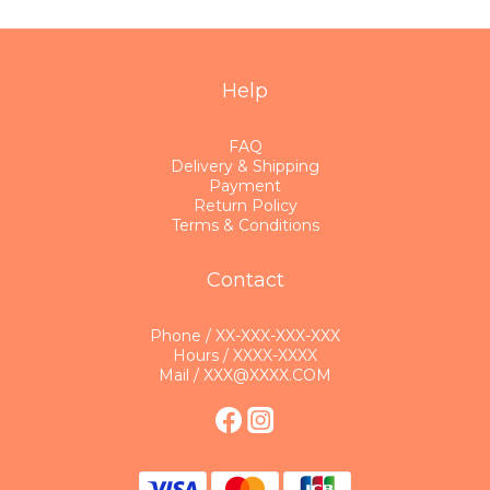
Help
FAQ
Delivery & Shipping
Payment
Return Policy
Terms & Conditions
Contact
Phone / XX-XXX-XXX-XXX
Hours / XXXX-XXXX
Mail / XXX@XXXX.COM