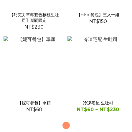
【巧克力草莓雙色核桃生吐
【niko 餐包】三入一組
司】期間限定
NT$150
NT$230
【妮可餐包】單顆
冷凍宅配 生吐司
NT$60
NT$60 ~ NT$230
1