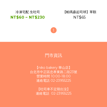
冷凍宅配 生吐司
【帕瑪森起司球】單顆
NT$60 ~ NT$230
NT$65
1
門市資訊
【niko bakery 華山店】
台北市中正區忠孝東路二段23號
營業時間 10:00-18:00
連絡電話 02-23955225
【吐司車不定期出沒】
連絡電話 02-23955225