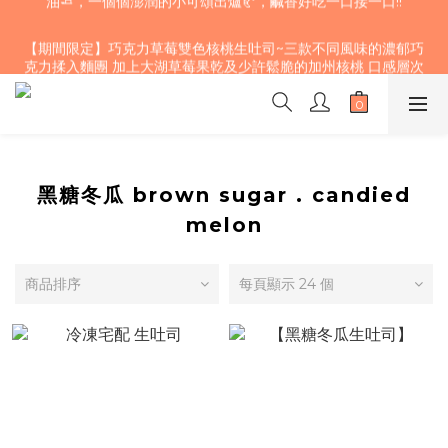
【期間限定】巧克力草莓雙色核桃生吐司~三款不同風味的濃郁巧
克力揉入麵團 加上大湖草莓果乾及少許鬆脆的加州核桃 口感層次
【期間限定】巧克力草莓雙色核桃生吐司~三款不同風味的濃郁巧
豐富、酸甜濃醇，快來試試！🍫！🤤💖
克力揉入麵團 加上大湖草莓果乾及少許鬆脆的加州核桃 口感層次
豐富、酸甜濃醇，快來試試！🍫！🤤💖
黑糖冬瓜 brown sugar . candied
melon
商品排序
每頁顯示 24 個