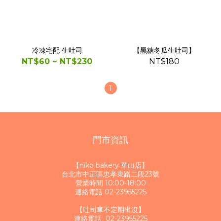
冷凍宅配 生吐司
【黑糖冬瓜生吐司】
NT$60 ~ NT$230
NT$180
1
門市資訊
【niko bakery 華山店】
台北市中正區忠孝東路二段23號
營業時間 10:00-18:00
連絡電話 02-23955225
【吐司車不定期出沒】
連絡電話 02-23955225